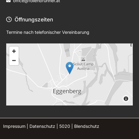
office@folienbrunner.at

Öffnungszeiten

Termine nach telefonischer Vereinbarung
Impressum
|
Datenschutz
|
5020
|
Blendschutz